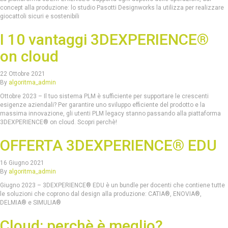
concept alla produzione: lo studio Pasotti Designworks la utilizza per realizzare
giocattoli sicuri e sostenibili
I 10 vantaggi 3DEXPERIENCE®
on cloud
22 Ottobre 2021
By
algoritma_admin
Ottobre 2023 – Il tuo sistema PLM è sufficiente per supportare le crescenti
esigenze aziendali? Per garantire uno sviluppo efficiente del prodotto e la
massima innovazione, gli utenti PLM legacy stanno passando alla piattaforma
3DEXPERIENCE® on cloud. Scopri perchè!
OFFERTA 3DEXPERIENCE® EDU
16 Giugno 2021
By
algoritma_admin
Giugno 2023 – 3DEXPERIENCE® EDU è un bundle per docenti che contiene tutte
le soluzioni che coprono dal design alla produzione: CATIA®, ENOVIA®,
DELMIA® e SIMULIA®
Cloud: perchè è meglio?