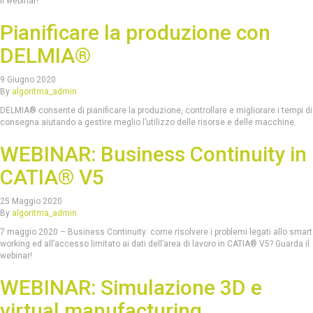
il webinar!
Pianificare la produzione con
DELMIA®
9 Giugno 2020
By
algoritma_admin
DELMIA® consente di pianificare la produzione, controllare e migliorare i tempi di
consegna aiutando a gestire meglio l’utilizzo delle risorse e delle macchine.
WEBINAR: Business Continuity in
CATIA® V5
25 Maggio 2020
By
algoritma_admin
7 maggio 2020 – Business Continuity: come risolvere i problemi legati allo smart
working ed all’accesso limitato ai dati dell’area di lavoro in CATIA® V5? Guarda il
webinar!
WEBINAR: Simulazione 3D e
virtual manufacturing