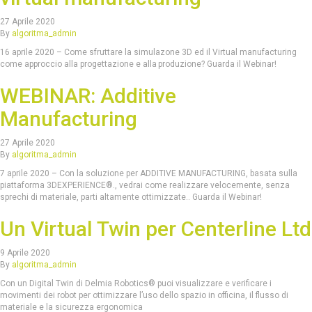
27 Aprile 2020
By
algoritma_admin
16 aprile 2020 – Come sfruttare la simulazone 3D ed il Virtual manufacturing
come approccio alla progettazione e alla produzione? Guarda il Webinar!
WEBINAR: Additive
Manufacturing
27 Aprile 2020
By
algoritma_admin
7 aprile 2020 – Con la soluzione per ADDITIVE MANUFACTURING, basata sulla
piattaforma 3DEXPERIENCE®., vedrai come realizzare velocemente, senza
sprechi di materiale, parti altamente ottimizzate.. Guarda il Webinar!
Un Virtual Twin per Centerline Ltd
9 Aprile 2020
By
algoritma_admin
Con un Digital Twin di Delmia Robotics® puoi visualizzare e verificare i
movimenti dei robot per ottimizzare l’uso dello spazio in officina, il flusso di
materiale e la sicurezza ergonomica