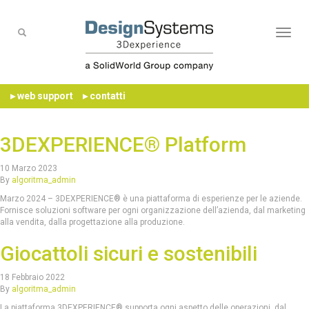
Naviga
▸ web support
▸ contatti
3DEXPERIENCE® Platform
10 Marzo 2023
By
algoritma_admin
Marzo 2024 – 3DEXPERIENCE® è una piattaforma di esperienze per le aziende.
Fornisce soluzioni software per ogni organizzazione dell’azienda, dal marketing
alla vendita, dalla progettazione alla produzione.
Giocattoli sicuri e sostenibili
18 Febbraio 2022
By
algoritma_admin
La piattaforma 3DEXPERIENCE® supporta ogni aspetto delle operazioni, dal