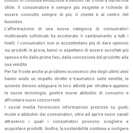
mondo in continua evoluzione e devono far fronte a numerose
sfide. Il consumatore è sempre più esigente e richiede di
essere coinvolto sempre di più: il cliente è al centro del
business.
L’affermazione di una nuova categoria di consumatori
multicanale sofisticati ha accelerato il cambiamento a tutti i
livelli. I consumatori non si accontentano più di dare opinioni
sui prodotti in prova, bensì si aspettano di essere ascoltati più
spesso e fin dalle prime fasi, dalla concezione del prodotto alla
sua vendita.
Per far fronte anche ai problemi economici che degli ultimi anni
hanno avuto un impatto diretto e traumatico sulle vendite, le
aziende devono adeguare le loro attività per sfruttare appieno
le nuove tecnologie, gestire nuove abitudini di consumo e
affrontare nuovi concorrenti.
I social media forniscono informazioni preziose su gusti,
mode e abitudini dei consumatori, oltre ad aprire nuovi canali
attraverso i quali i consumatori possono scegliere e
acquistare prodotti. Inoltre, la sostenibilità continua a svolgere