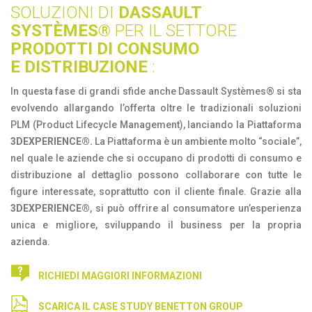
SOLUZIONI DI
DASSAULT
SYSTÈMES®
PER IL SETTORE
PRODOTTI DI CONSUMO
E DISTRIBUZIONE
:
In questa fase di grandi sfide anche Dassault Systèmes® si sta
evolvendo allargando l’offerta oltre le tradizionali soluzioni
PLM (Product Lifecycle Management), lanciando la Piattaforma
3DEXPERIENCE®.
La Piattaforma è un ambiente molto “sociale”,
nel quale le aziende che si occupano di prodotti di consumo e
distribuzione al dettaglio possono collaborare con tutte le
figure interessate, soprattutto con il cliente finale. Grazie alla
3DEXPERIENCE®
, si può offrire al consumatore un’esperienza
unica e migliore, sviluppando il business per la propria
azienda.
RICHIEDI MAGGIORI INFORMAZIONI
SCARICA IL CASE STUDY BENETTON GROUP