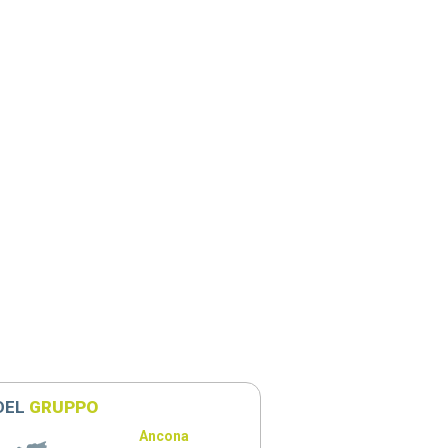
 DEL
GRUPPO
Ancona