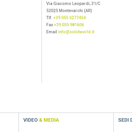
Via Giacomo Leopardi, 31/C
52025 Montevarchi (AR)
Tlf.
+39 055 5277454
Fax
+39 055 981606
Email
info@solidworld.it
VIDEO
& MEDIA
SEDI