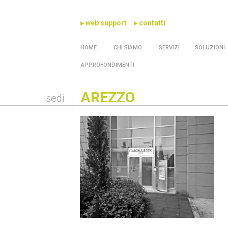
▸ web support
▸ contatti
HOME
CHI SIAMO
SERVIZI
SOLUZIONI
APPROFONDIMENTI
AREZZO
sedi