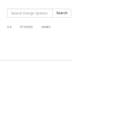
Search
Search
for:
4.0
STORIES
NEWS