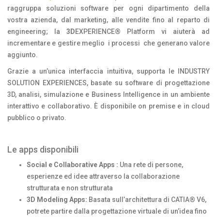
raggruppa soluzioni software per ogni dipartimento della
vostra azienda, dal marketing, alle vendite fino al reparto di
engineering; la
3D
EXPERIENCE® Platform vi aiuterà ad
incrementare e gestire meglio i processi che generano valore
aggiunto.
Grazie a un’unica interfaccia intuitiva, supporta le INDUSTRY
SOLUTION EXPERIENCES, basate su software di progettazione
3D, analisi, simulazione e Business Intelligence in un ambiente
interattivo e collaborativo. È disponibile on premise e in cloud
pubblico o privato.
Le apps disponibili
Social e Collaborative Apps :
Una rete di persone,
esperienze ed idee attraverso la collaborazione
strutturata e non strutturata
3D Modeling Apps:
Basata sull’architettura di CATIA® V6,
potrete partire dalla progettazione virtuale di un’idea fino