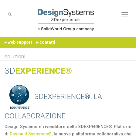
Naviga
▸ web support
▸ contatti
soluzioni
3D
EXPERIENCE®
3DEXPERIENCE®, LA
COLLABORAZIONE
Design Systems è rivenditore della
3D
EXPERIENCE® Platform
di
Dassault Systemes®
, la nuova piattaforma collaborativa che