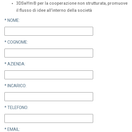
3DSwYm® per la cooperazione non strutturata, promuove
il flusso di idee all’interno della società
* NOME:
* COGNOME:
* AZIENDA:
* INCARICO:
* TELEFONO:
* EMAIL: