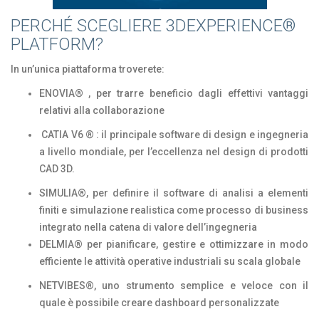
PERCHÉ SCEGLIERE 3DEXPERIENCE®
PLATFORM?
In un’unica piattaforma troverete:
ENOVIA® , per trarre beneficio dagli effettivi vantaggi
relativi alla collaborazione
CATIA V6 ® : il principale software di design e ingegneria
a livello mondiale, per l’eccellenza nel design di prodotti
CAD 3D.
SIMULIA®, per definire il software di analisi a elementi
finiti e simulazione realistica come processo di business
integrato nella catena di valore dell’ingegneria
DELMIA® per pianificare, gestire e ottimizzare in modo
efficiente le attività operative industriali su scala globale
NETVIBES®, uno strumento semplice e veloce con il
quale è possibile creare dashboard personalizzate