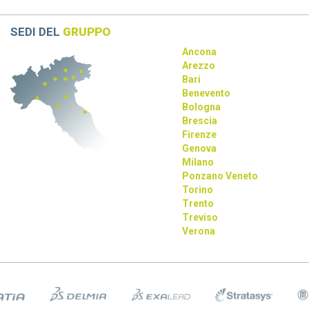
rivoluziona la progettazione con AI e tecnologie immersive.
SEDI DEL
GRUPPO
Ancona
Arezzo
Bari
Benevento
Bologna
Brescia
Firenze
Genova
Milano
Ponzano Veneto
Torino
Trento
Treviso
Verona