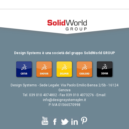
Design Systems è una società del gruppo SolidWorld GROUP
Design Systems - Sede Legale: Via Paolo Emilio Bensa 2/5b - 16124
Genova
Tel. 039 010 4074802 - Fax 039 010 4073276 - Email:
info@designsystemsplm.it
P. IVA 01566570998