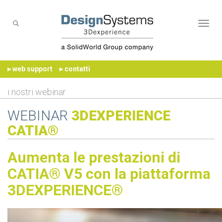
Naviga
▸ web support
▸ contatti
i nostri webinar
WEBINAR
3DEXPERIENCE
CATIA®
Aumenta le prestazioni di
CATIA® V5 con la piattaforma
3DEXPERIENCE®