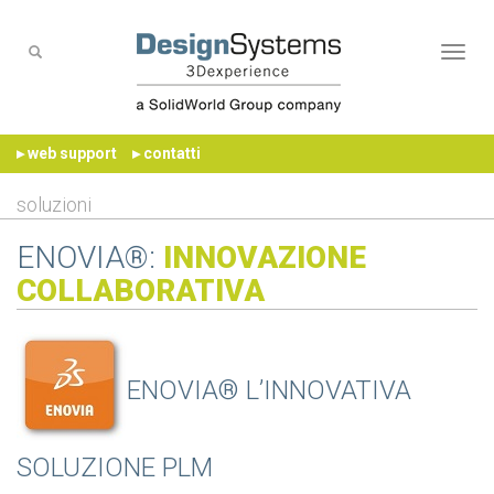
Naviga
▸ web support
▸ contatti
soluzioni
ENOVIA®:
INNOVAZIONE
COLLABORATIVA
ENOVIA® L’INNOVATIVA
SOLUZIONE PLM