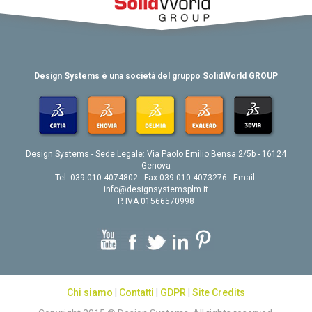
Design Systems è una società del gruppo SolidWorld GROUP
Design Systems - Sede Legale: Via Paolo Emilio Bensa 2/5b - 16124
Genova
Tel. 039 010 4074802 - Fax 039 010 4073276 - Email:
info@designsystemsplm.it
P. IVA 01566570998
Chi siamo
|
Contatti
|
GDPR
|
Site Credits