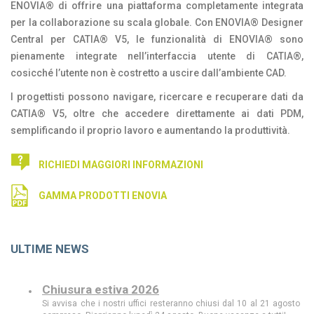
ENOVIA® di offrire una piattaforma completamente integrata
per la collaborazione su scala globale. Con ENOVIA® Designer
Central per CATIA® V5, le funzionalità di ENOVIA® sono
pienamente integrate nell’interfaccia utente di CATIA®,
cosicché l’utente non è costretto a uscire dall’ambiente CAD.
I progettisti possono navigare, ricercare e recuperare dati da
CATIA® V5, oltre che accedere direttamente ai dati PDM,
semplificando il proprio lavoro e aumentando la produttività.
RICHIEDI MAGGIORI INFORMAZIONI
GAMMA PRODOTTI ENOVIA
ULTIME NEWS
Chiusura estiva 2026
Si avvisa che i nostri uffici resteranno chiusi dal 10 al 21 agosto
compreso. Riaprianno lunedì 24 agosto. Buone vacanze a tutti!