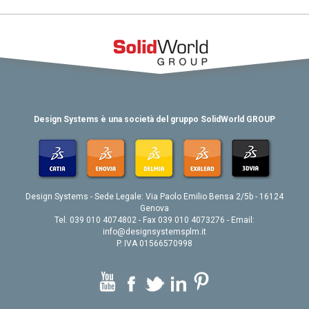
Design Systems è una società del gruppo SolidWorld GROUP
Design Systems - Sede Legale: Via Paolo Emilio Bensa 2/5b - 16124
Genova
Tel. 039 010 4074802 - Fax 039 010 4073276 - Email:
info@designsystemsplm.it
P. IVA 01566570998