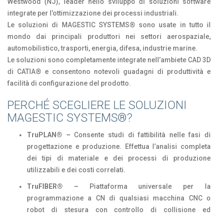
Westwood (NJ), leader nello sviluppo di soluzioni software
integrate per l’ottimizzazione dei processi industriali.
Le soluzioni di MAGESTIC SYSTEMS® sono usate in tutto il
mondo dai principali produttori nei settori aerospaziale,
automobilistico, trasporti, energia, difesa, industrie marine.
Le soluzioni sono completamente integrate nell’ambiete CAD 3D
di CATIA® e consentono notevoli guadagni di produttività e
facilità di configurazione del prodotto.
PERCHÉ SCEGLIERE LE SOLUZIONI
MAGESTIC SYSTEMS®?
TruPLAN® –
Consente studi di fattibilità nelle fasi di
progettazione e produzione. Effettua l’analisi completa
dei tipi di materiale e dei processi di produzione
utilizzabili e dei costi correlati.
TruFIBER® –
Piattaforma universale per la
programmazione a CN di qualsiasi macchina CNC o
robot di stesura con controllo di collisione ed