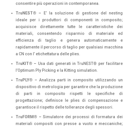
consentire più operazioni in contemporanea.
TruNEST® –
E’ la soluzione di gestione del nesting
ideale per i produttori di componenti in composito;
acquisisce direttamente tutte le caratteristiche dei
materiali, consentendo risparmio di materiale ed
efficienza di taglio e genera automaticamente e
rapidamente il percorso di taglio per qualsiasi macchina
a CN con l’ etichettatura delle plies.
TruKIT® –
Usa dati generati in TruNEST® per facilitare
l’Optimum Ply Picking e la Kitting simulation.
TruPLY® –
Analizza parti in composito utilizzando un
dispositivo di metrologia per garantire che la produzione
di parti in composito rispetti le specifiche di
progettazione; definisce le plies di compensazione e
garantisce il rispetto delle tolleranze degli spessori.
TruFORM® –
Simulatore dei processi di formatura dei
materiali compositi con presse a vuoto e meccaniche;