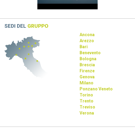
rivoluziona la progettazione con AI e tecnologie immersive.
SEDI DEL
GRUPPO
Ancona
Arezzo
Bari
Benevento
Bologna
Brescia
Firenze
Genova
Milano
Ponzano Veneto
Torino
Trento
Treviso
Verona