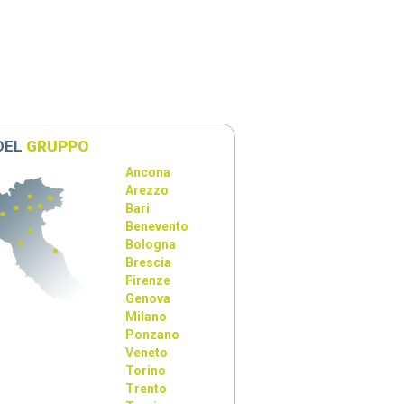
 DEL
GRUPPO
Ancona
Arezzo
Bari
Benevento
Bologna
Brescia
Firenze
Genova
Milano
Ponzano
Veneto
Torino
Trento