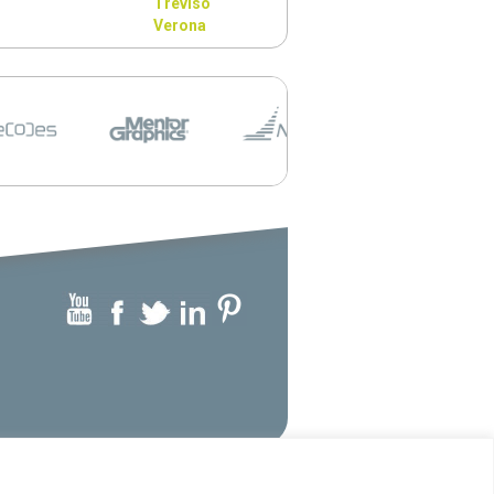
Treviso
Verona