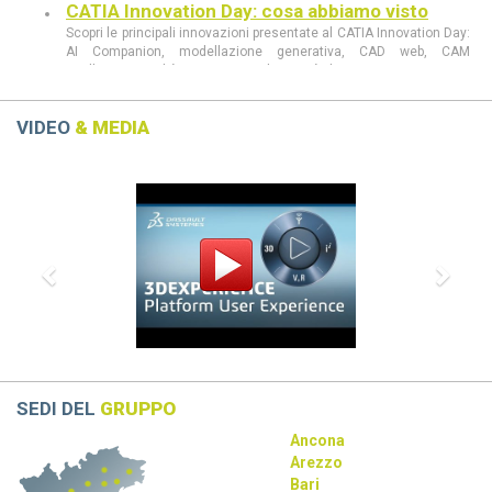
CATIA Innovation Day: cosa abbiamo visto
Scopri le principali innovazioni presentate al CATIA Innovation Day:
AI Companion, modellazione generativa, CAD web, CAM
intelligente, realtà aumentata e le novità di 3DEXPERIENCE 2026
FD03.
CATIA Innovation Day 11 giugno a Milano
VIDEO
& MEDIA
Scopri al CATIA Innovation Day 2026 come AI, 3DEXPERIENCE e
MBSE stanno rivoluzionando progettazione e sviluppo prodotto.
Previous
Next
Demo live, innovazione e casi concreti in un’unica giornata.
CATIA R2026 vs CATIA R2025: tutte le
differenze che devi conoscere
scopri le differenze tra CATIA R2026 e CATIA R2025
Dassault Systèmes, Apple e NVIDIA: una
partnership strategica
La collaborazione tra Dassault Systèmes, Apple e NVIDIA
rivoluziona la progettazione con AI e tecnologie immersive.
SEDI DEL
GRUPPO
Ancona
Arezzo
Bari