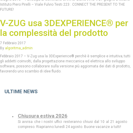
Istituto Piero Pirelli – Viale Fulvio Testi 223 : CONNECT THE PRESENT TO THE
FUTURE!
V-ZUG usa 3DEXPERIENCE® per
la complessità del prodotto
7 Febbraio 2017
By
algoritma_admin
Febbraio 2017 – V-Zug usa la 3DExperience® perchè è semplice e intuitiva; tutti
gli addetti coinvolti, dalla progettazione meccanica ed elettrica allo sviluppo
software, possono collaborare sulla versione più aggiornata dei dati di prodotto,
favorendo uno scambio di idee fluido.
ULTIME NEWS
Chiusura estiva 2026
Si avvisa che i nostri uffici resteranno chiusi dal 10 al 21 agosto
compreso. Riaprianno lunedì 24 agosto. Buone vacanze a tutti!