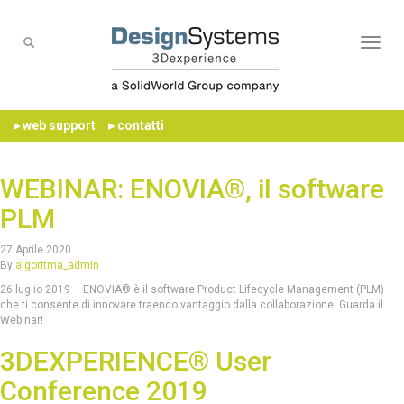
Naviga
▸ web support
▸ contatti
WEBINAR: ENOVIA®, il software
PLM
27 Aprile 2020
By
algoritma_admin
26 luglio 2019 – ENOVIA® è il software Product Lifecycle Management (PLM)
che ti consente di innovare traendo vantaggio dalla collaborazione. Guarda il
Webinar!
3DEXPERIENCE® User
Conference 2019