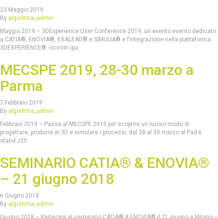
23 Maggio 2019
By
algoritma_admin
Maggio 2019 – 3DExperience User Conference 2019, un evento evento dedicato
a CATIA®, ENOVIA®, EXALEAD® e SIMULIA® e l’integrazione nella piattaforma
3DEXPERIENCE®: iscriviti qui
MECSPE 2019, 28-30 marzo a
Parma
7 Febbraio 2019
By
algoritma_admin
Febbraio 2019 – Passa al MECSPE 2019 per scoprire un nuovo modo di
progettare, produrre in 3D e simulare i processi: dal 28 al 30 marzo al Pad 6
stand J25
SEMINARIO CATIA® & ENOVIA®
– 21 giugno 2018
6 Giugno 2018
By
algoritma_admin
Giugno 2018 – Partecipa al seminario CATIA® & ENOVIA® il 21 giugno a Milano –