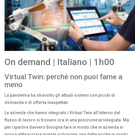
On demand | Italiano | 1h00
Virtual Twin: perchè non puoi farne a
meno
La pandemia ha stravolto gli attuali sistemi con picchi di
domanda e di offerta inaspettati.
Le aziende che hanno integrato i Virtual Twin all’interno del
flusso di lavoro si trovano ora in una posizione privilegiata. Ma
per ripartire davvero bisogna fare in modo che in azienda si
possa abbracciare questa soluzione, una delle poche in grado