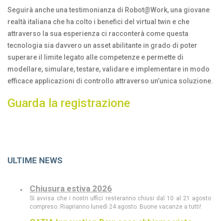
Seguirà anche una testimonianza di Robot@Work, una giovane
realtà italiana che ha colto i benefici del virtual twin e che
attraverso la sua esperienza ci racconterà come questa
tecnologia sia davvero un asset abilitante in grado di poter
superare il limite legato alle competenze e permette di
modellare, simulare, testare, validare e implementare in modo
efficace applicazioni di controllo attraverso un’unica soluzione.
Guarda la registrazione
ULTIME NEWS
Chiusura estiva 2026
Si avvisa che i nostri uffici resteranno chiusi dal 10 al 21 agosto
compreso. Riaprianno lunedì 24 agosto. Buone vacanze a tutti!
CATIA Innovation Day: cosa abbiamo visto