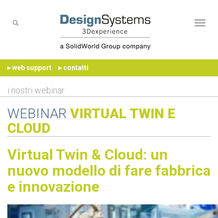
Naviga
▸ web support
▸ contatti
i nostri webinar
WEBINAR
VIRTUAL TWIN E
CLOUD
Virtual Twin & Cloud: un
nuovo modello di fare fabbrica
e innovazione