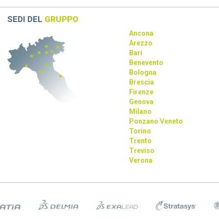
rivoluziona la progettazione con AI e tecnologie immersive.
SEDI DEL
GRUPPO
Ancona
Arezzo
Bari
Benevento
Bologna
Brescia
Firenze
Genova
Milano
Ponzano Veneto
Torino
Trento
Treviso
Verona