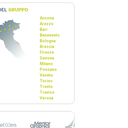
 DEL
GRUPPO
Ancona
Arezzo
Bari
Benevento
Bologna
Brescia
Firenze
Genova
Milano
Ponzano
Veneto
Torino
Trento
Treviso
Verona