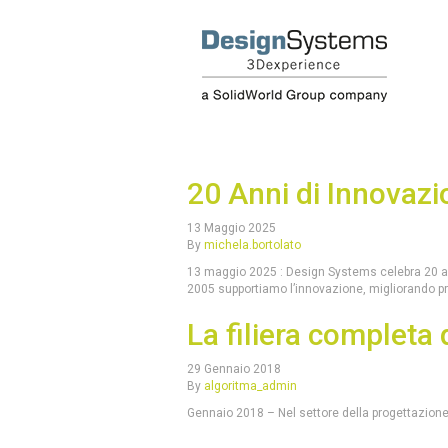
20 Anni di Innovazio
13 Maggio 2025
By
michela.bortolato
13 maggio 2025 : Design Systems celebra 20 anni
2005 supportiamo l’innovazione, migliorando pr
La filiera completa 
29 Gennaio 2018
By
algoritma_admin
Gennaio 2018 – Nel settore della progettazion