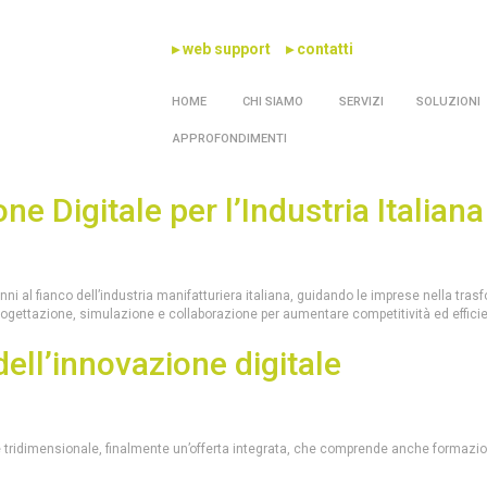
▸ web support
▸ contatti
HOME
CHI SIAMO
SERVIZI
SOLUZIONI
APPROFONDIMENTI
ne Digitale per l’Industria Italiana
 al fianco dell’industria manifatturiera italiana, guidando le imprese nella tras
ogettazione, simulazione e collaborazione per aumentare competitività ed effici
dell’innovazione digitale
e tridimensionale, finalmente un’offerta integrata, che comprende anche formaz