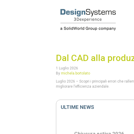
Dal CAD alla produzi
1 Luglio 2026
By
michela.bortolato
Luglio 2026 – Scopri i principali errori che rall
migliorare l’efficienza aziendale.
ULTIME NEWS
Chiusura estiva 2026