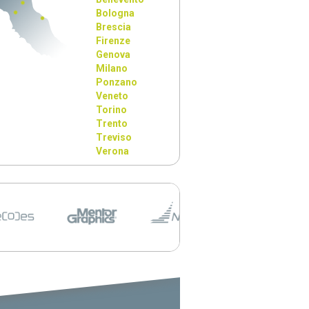
Bologna
Brescia
Firenze
Genova
Milano
Ponzano
Veneto
Torino
Trento
Treviso
Verona