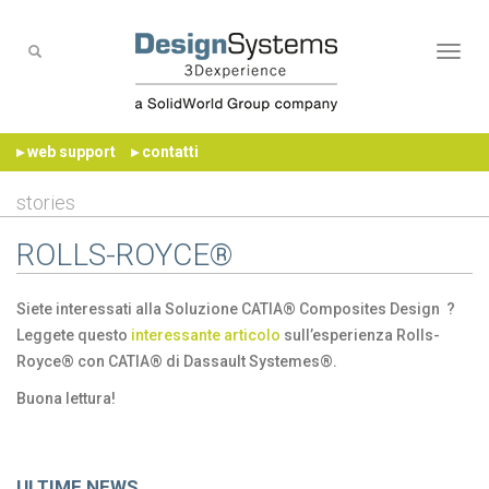
Naviga
▸ web support
▸ contatti
stories
ROLLS-ROYCE®
Siete interessati alla Soluzione CATIA® Composites Design ?
Leggete questo
interessante articolo
sull’esperienza Rolls-
Royce® con CATIA® di Dassault Systemes®.
Buona lettura!
ULTIME NEWS