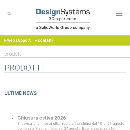
Naviga
▸ web support
▸ contatti
prodotti
PRODOTTI
ULTIME NEWS
Chiusura estiva 2026
Si avvisa che i nostri uffici resteranno chiusi dal 10 al 21 agosto
compreso. Riaprianno lunedì 24 agosto. Buone vacanze a tutti!