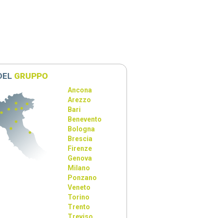
 DEL
GRUPPO
Ancona
Arezzo
Bari
Benevento
Bologna
Brescia
Firenze
Genova
Milano
Ponzano
Veneto
Torino
Trento
Treviso