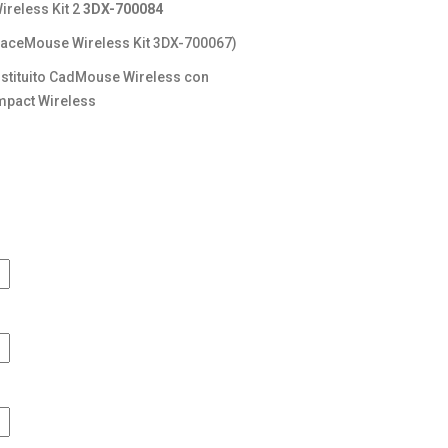
reless Kit 2
3DX-700084
paceMouse Wireless Kit 3DX-700067)
stituito CadMouse Wireless con
pact Wireless