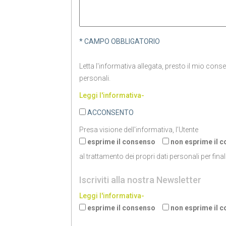
* CAMPO OBBLIGATORIO
Letta l'informativa allegata, presto il mio cons
personali.
Leggi l'informativa-
ACCONSENTO
Presa visione dell'informativa, l’Utente
esprime il consenso
non esprime il 
al trattamento dei propri dati personali per final
Iscriviti alla nostra Newsletter
Leggi l'informativa-
esprime il consenso
non esprime il 