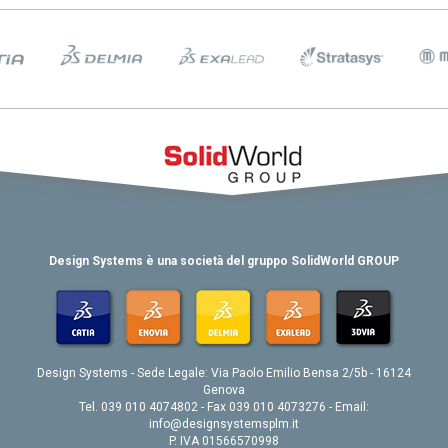
Design Systems è una società del gruppo SolidWorld GROUP
Design Systems - Sede Legale: Via Paolo Emilio Bensa 2/5b - 16124
Genova
Tel. 039 010 4074802 - Fax 039 010 4073276 - Email:
info@designsystemsplm.it
P. IVA 01566570998