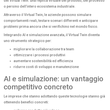
del Virtual Twin: una replica virtuale del prodotto, del processo
o persino dell’intero ecosistema industriale.
Attraverso il Virtual Twin, le aziende possono simulare
comportamenti reali, testare scenari differenti e anticipare
problemi prima ancora che si verifichino nel mondo fisico.
Integrando AI e simulazione avanzata, il Virtual Twin diventa
uno strumento strategico per:
migliorare la collaborazione tra team
ottimizzare i processi produttivi
aumentare sostenibilità ed efficienza
ridurre costi di sviluppo e manutenzione
AI e simulazione: un vantaggio
competitivo concreto
Le imprese che stanno adottando queste tecnologie stanno già
ottenendo benefici concreti: