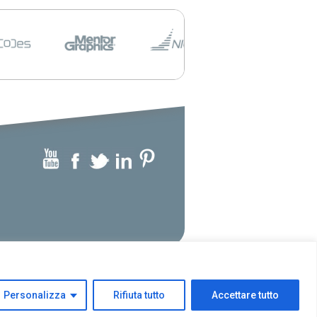
Personalizza
Rifiuta tutto
Accettare tutto