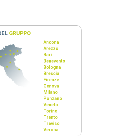
 DEL
GRUPPO
Ancona
Arezzo
Bari
Benevento
Bologna
Brescia
Firenze
Genova
Milano
Ponzano
Veneto
Torino
Trento
Treviso
Verona