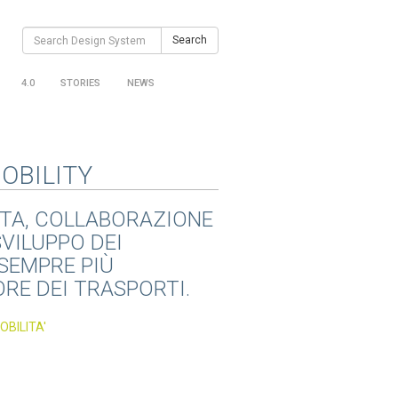
Search
Search
for:
4.0
STORIES
NEWS
OBILITY
TA, COLLABORAZIONE
VILUPPO DEI
SEMPRE PIÙ
ORE DEI TRASPORTI.
OBILITA'