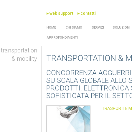
▸ web support
▸ contatti
HOME
CHI SIAMO
SERVIZI
SOLUZIONI
APPROFONDIMENTI
transportation
TRANSPORTATION & M
& mobility
CONCORRENZA AGGUERRI
SU SCALA GLOBALE ALLO S
PRODOTTI, ELETTRONICA 
SOFISTICATA PER IL SETT
TRASPORTI E M