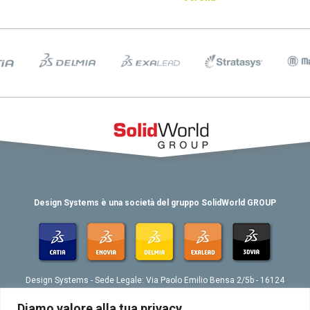
Design Systems è una società del gruppo SolidWorld GROUP
Design Systems - Sede Legale: Via Paolo Emilio Bensa 2/5b - 16124
Genova
Tel. 039 010 4074802 - Fax 039 010 4073276 - Email:
Diamo valore alla tua privacy