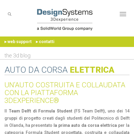
Naviga
▸ web support
▸ contatti
the 3d blog
AUTO DA CORSA
ELETTRICA
UN’AUTO COSTRUITA E COLLAUDATA
CON LA PIATTAFORMA
3DEXPERIENCE®
Il
Team Delft di Formula Student
(FS Team Delft), uno dei 14
gruppi di progetto creati dagli studenti del Politecnico di Delft
in Olanda, ha presentato
la prima auto da corsa elettrica
per la
categoria Formula Student progettata, costruita e collaudata