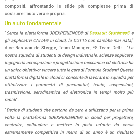
compositi, affrontando le sfide più complesse prima di
costruire l’auto vera e propria.
Un aiuto fondamentale
“
Senza la piattaforma 3DEXPERIENCE® di
Dassault Systèmes®
e
gli applicativi CATIA® in cloud, la DUT16 non sarebbe mai nata
,”
dice
Bas aan de Stegge
, Team Manager, FS Team Delft. “
La
nostra squadra di studenti di design industriale, scienze applicate,
ingegneria aerospaziale e progettazione meccanica ed elettrica ha
un unico obiettivo: vincere tutte le gare di Formula Student! Questa
piattaforma digitale in cloud ci consente di lavorare in squadra per
ottimizzare i parametri di pneumatici, telaio, sospensioni,
trasmissione, aerodinamica ed elettronica in tempi molto più
rapidi
”.
“
Decine di studenti che partono da zero e utilizzano per la prima
volta la piattaforma 3DEXPERIENCE® in cloud per progettare,
costruire, collaudare e mettere in pista un’auto da corsa
estremamente competitiva in meno di un anno è un risultato