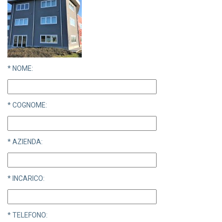
* NOME:
* COGNOME:
* AZIENDA:
* INCARICO:
* TELEFONO: