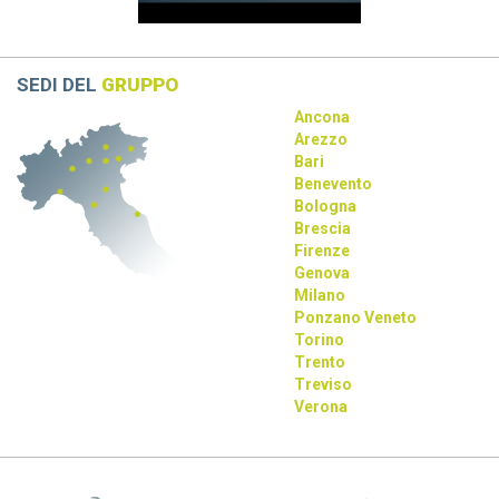
rivoluziona la progettazione con AI e tecnologie immersive.
SEDI DEL
GRUPPO
Ancona
Arezzo
Bari
Benevento
Bologna
Brescia
Firenze
Genova
Milano
Ponzano Veneto
Torino
Trento
Treviso
Verona