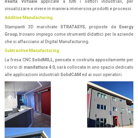
Realtà Virtuale
applicate a tutti i settori industriali, per
visualizzare e vivere in maniera immersiva prodotti e processi.
Additive Manufacturing
Stampanti 3D marchiate
STRATASYS
, proposte da
Energy
Group
, trovano impiego come strumenti didattici per le aziende
che si affacciano al Digital Manufacturing.
Subtractive Manufacturing
La fresa CNC
SolidMILL
, pensata e costruita appositamente per
i corsi di
manifattura 4.0
, sarà collocata in uno spazio dedicato
alle applicazioni industriali
SolidCAM
ed ai suoi operatori.