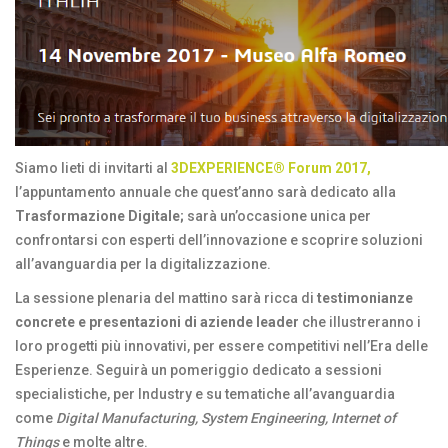
Siamo lieti di invitarti al
3DEXPERIENCE® Forum 2017,
l’appuntamento annuale che quest’anno sarà dedicato alla
Trasformazione Digitale;
sarà un’occasione unica per
confrontarsi con esperti dell’innovazione e scoprire soluzioni
all’avanguardia per la digitalizzazione.
La sessione plenaria del mattino sarà ricca di
testimonianze
concrete e presentazioni di
aziende leader
che illustreranno i
loro progetti più innovativi, per essere competitivi nell’Era delle
Esperienze. Seguirà un pomeriggio dedicato a sessioni
specialistiche, per Industry e su tematiche all’avanguardia
come
Digital Manufacturing, System Engineering, Internet of
Things
e molte altre.