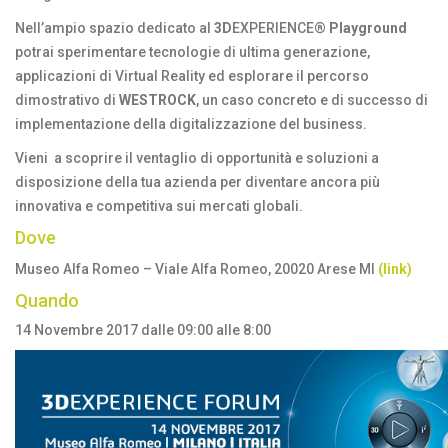
Nell’ampio spazio dedicato al
3D
EXPERIENCE®
Playground
potrai sperimentare tecnologie di ultima generazione,
applicazioni di Virtual Reality ed esplorare il percorso
dimostrativo di
WESTROCK
, un caso concreto e di successo di
implementazione della digitalizzazione del business.
Vieni a scoprire il ventaglio di opportunità e soluzioni a
disposizione della tua azienda per diventare ancora più
innovativa e competitiva sui mercati globali.
Dove
Museo Alfa Romeo – Viale Alfa Romeo, 20020 Arese MI
(
lin
k)
Quando
14 Novembre 2017 dalle 09:00 alle 8:00