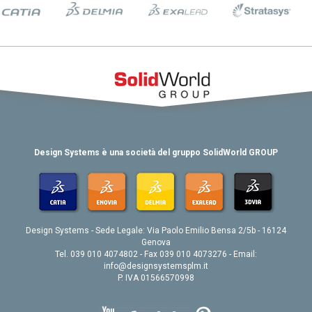
Design Systems è una società del gruppo SolidWorld GROUP
Design Systems - Sede Legale: Via Paolo Emilio Bensa 2/5b - 16124
Genova
Tel. 039 010 4074802 - Fax 039 010 4073276 - Email:
info@designsystemsplm.it
P. IVA 01566570998