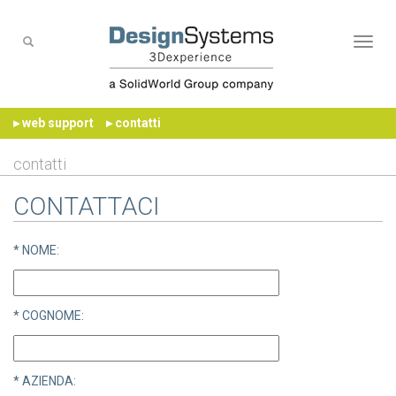
Naviga
▸ web support
▸ contatti
contatti
CONTATTACI
* NOME:
* COGNOME:
* AZIENDA: