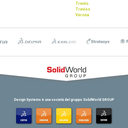
Trento
Treviso
Verona
Design Systems è una società del gruppo SolidWorld GROUP