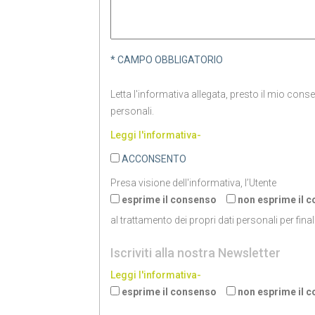
* CAMPO OBBLIGATORIO
Letta l'informativa allegata, presto il mio cons
personali.
Leggi l'informativa-
ACCONSENTO
Presa visione dell'informativa, l’Utente
esprime il consenso
non esprime il 
al trattamento dei propri dati personali per final
Iscriviti alla nostra Newsletter
Leggi l'informativa-
esprime il consenso
non esprime il 