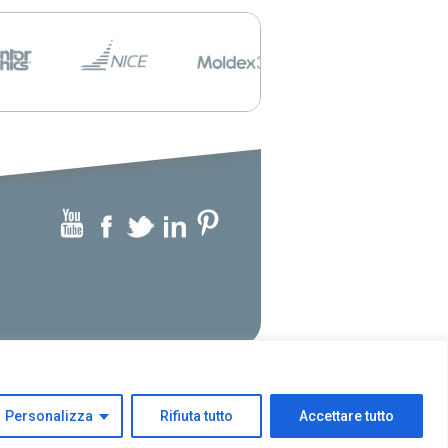
Personalizza
Rifiuta tutto
Accettare tutto