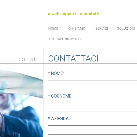
▸ web support
▸ contatti
HOME
CHI SIAMO
SERVIZI
SOLUZIONI
APPROFONDIMENTI
CONTATTACI
contatti
* NOME:
* COGNOME:
* AZIENDA: