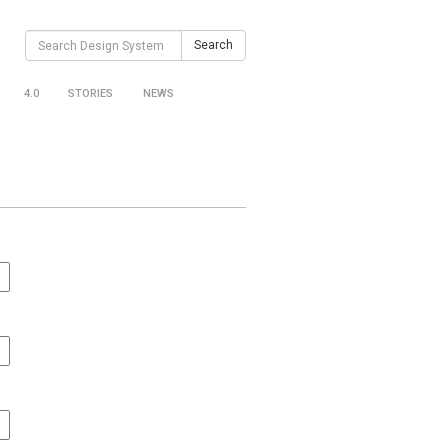
Search
Search
for:
4.0
STORIES
NEWS